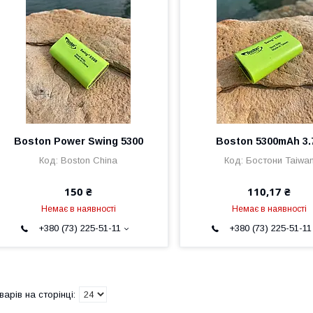
Boston Power Swing 5300
Boston 5300mAh 3.
Boston China
Бостони Taiwa
150 ₴
110,17 ₴
Немає в наявності
Немає в наявності
+380 (73) 225-51-11
+380 (73) 225-51-11