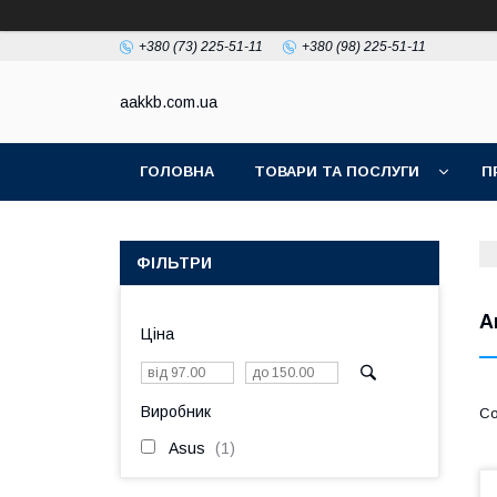
+380 (73) 225-51-11
+380 (98) 225-51-11
aakkb.com.ua
ГОЛОВНА
ТОВАРИ ТА ПОСЛУГИ
П
ФІЛЬТРИ
А
Ціна
Виробник
Asus
1