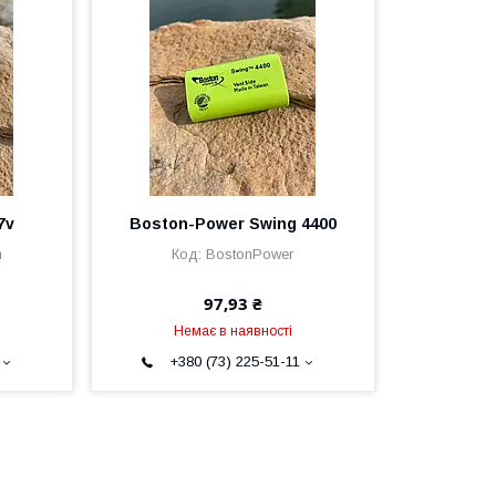
7v
Boston-Power Swing 4400
n
BostonPower
97,93 ₴
Немає в наявності
+380 (73) 225-51-11