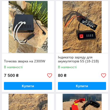
Індикатор заряду для
Точкова зварка на 2300W
акумуляторів 5S (18-21В)
В наявності
В наявності
7 500
80
₴
₴
Купити
Купити