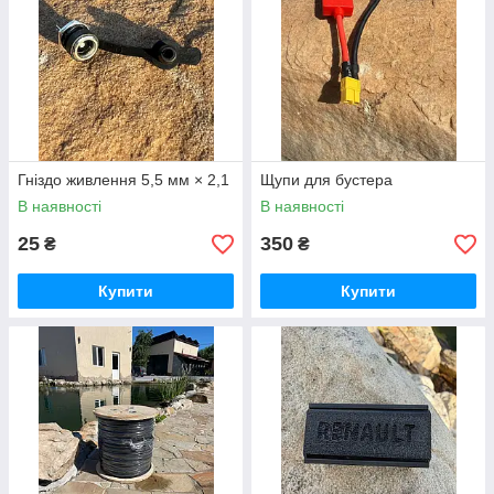
Гніздо живлення 5,5 мм × 2,1
Щупи для бустера
В наявності
В наявності
25
350
₴
₴
Купити
Купити