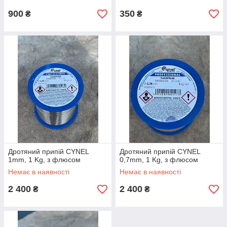
900
350
₴
₴
Дротяний припій CYNEL
Дротяний припій CYNEL
1mm, 1 Kg, з флюсом
0,7mm, 1 Kg, з флюсом
Немає в наявності
Немає в наявності
2 400
2 400
₴
₴