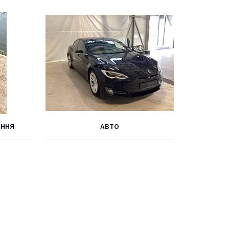
АННЯ
АВТО