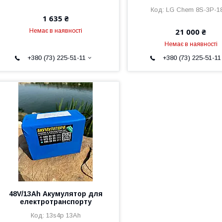
LG Chem 8S-3P-1
1 635 ₴
21 000 ₴
Немає в наявності
Немає в наявності
+380 (73) 225-51-11
+380 (73) 225-51-11
48V/13Ah Акумулятор для
електротранспорту
13s4p 13Ah