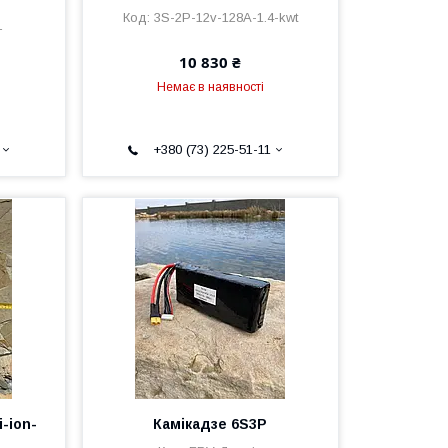
3S-2P-12v-128A-1.4-kwt
T
10 830 ₴
Немає в наявності
+380 (73) 225-51-11
-ion-
Камікадзе 6S3P