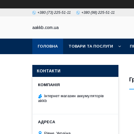
+380 (73) 225-51-11
+380 (98) 225-51-11
aakkb.com.ua
ГОЛОВНА
ТОВАРИ ТА ПОСЛУГИ
П
КОНТАКТИ
Г
Інтернет магазин аккумуляторів
akkb
Рівне, Україна