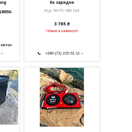
ung
6s зарядне
WATE-480 15A
18650-
3 785 ₴
Немає в наявності
 оптом
+380 (73) 225-51-11