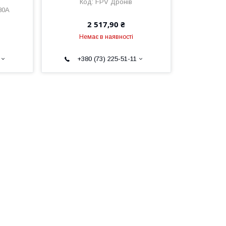
FPV Дронів
80A
2 517,90 ₴
Немає в наявності
+380 (73) 225-51-11