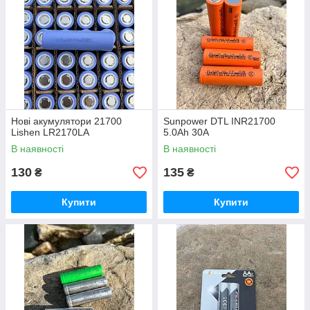
Нові акумулятори 21700
Sunpower DTL INR21700
Lishen LR2170LA
5.0Ah 30А
В наявності
В наявності
130
135
₴
₴
Купити
Купити