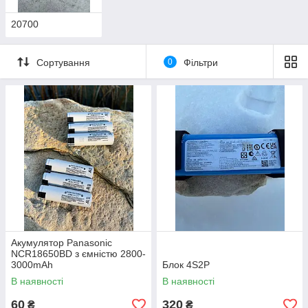
20700
Сортування
0
Фільтри
Акумулятор Panasonic
NCR18650BD з ємністю 2800-
3000mAh
Блок 4S2P
В наявності
В наявності
60
320
₴
₴