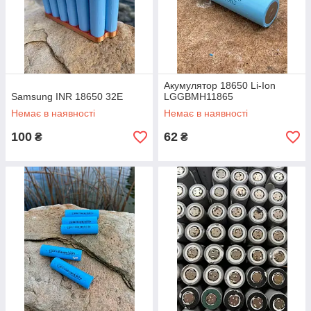
Акумулятор 18650 Li-Ion
Samsung INR 18650 32E
LGGBMH11865
Немає в наявності
Немає в наявності
100
62
₴
₴