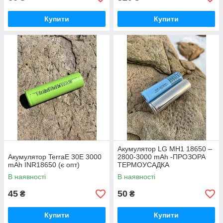
Купити
Купити
Акумулятор LG MH1 18650 –
Акумулятор TerraE 30E 3000
2800-3000 mAh -ПРОЗОРА
mAh INR18650 (є опт)
ТЕРМОУСАДКА
В наявності
В наявності
45
50
₴
₴
Купити
Купити