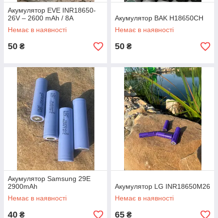
Акумулятор EVE INR18650-
26V – 2600 mAh / 8A
Акумулятор BAK H18650CH
Немає в наявності
Немає в наявності
50
50
₴
₴
Акумулятор Samsung 29E
2900mAh
Акумулятор LG INR18650M26
Немає в наявності
Немає в наявності
40
65
₴
₴