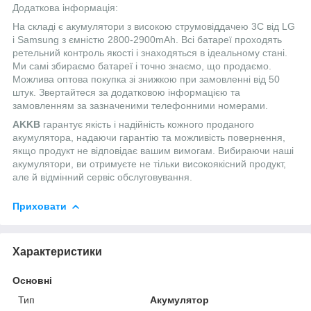
Додаткова інформація:
На складі є акумулятори з високою струмовіддачею 3С від LG
і Samsung з ємністю 2800-2900mAh. Всі батареї проходять
ретельний контроль якості і знаходяться в ідеальному стані.
Ми самі збираємо батареї і точно знаємо, що продаємо.
Можлива оптова покупка зі знижкою при замовленні від 50
штук. Звертайтеся за додатковою інформацією та
замовленням за зазначеними телефонними номерами.
AKKB
гарантує якість і надійність кожного проданого
акумулятора, надаючи гарантію та можливість повернення,
якщо продукт не відповідає вашим вимогам. Вибираючи наші
акумулятори, ви отримуєте не тільки високоякісний продукт,
але й відмінний сервіс обслуговування.
Приховати
Характеристики
Основні
Тип
Акумулятор