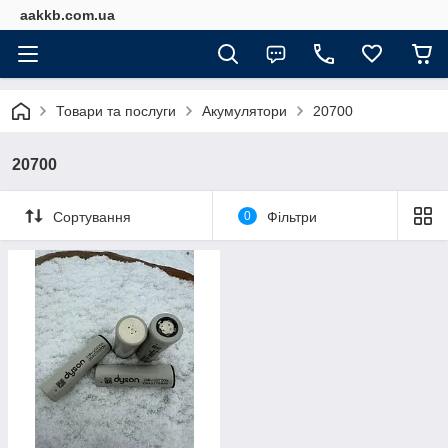
aakkb.com.ua
Товари та послуги
Акумулятори
20700
20700
Сортування
0
Фільтри