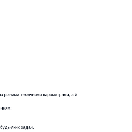
із різними технічними параметрами, а й
енням;
будь-яких задач.