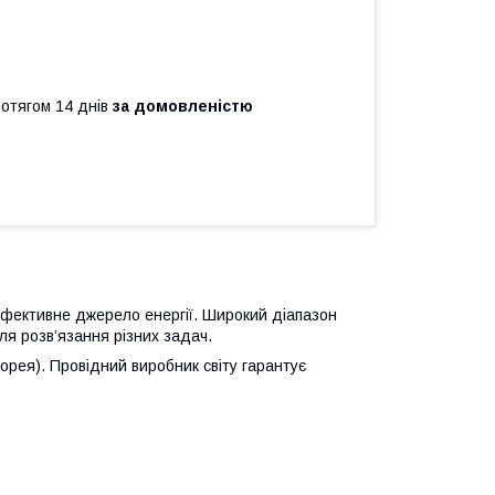
ротягом 14 днів
за домовленістю
ефективне джерело енергії. Широкий діапазон
для розв’язання різних задач.
орея). Провідний виробник світу гарантує