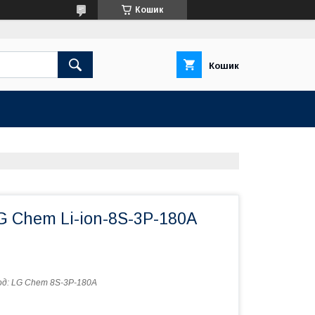
Кошик
Кошик
G Chem Li-ion-8S-3P-180A
од:
LG Chem 8S-3P-180A