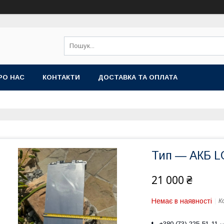
РО НАС
КОНТАКТИ
ДОСТАВКА ТА ОПЛАТА
Тип — АКБ L
21 000 ₴
Немає в наявності
К
+380 (73) 225-51-11