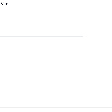
G Chem