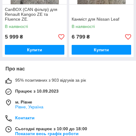
CanBOX (CAN фільтр) для
Renault Kangoo ZE та
Fluence ZE.
Канміст для Nissan Leaf
В наявності
В наявності
5 999
6 799
₴
₴
Купити
Купити
Про нас
95% позитивних з 903 відгуків за рік
Працює з 10.09.2023
м. Рівне
Рівне, Україна
Контакти
Сьогодні працює з 10:00 до 18:00
Показати весь графік роботи