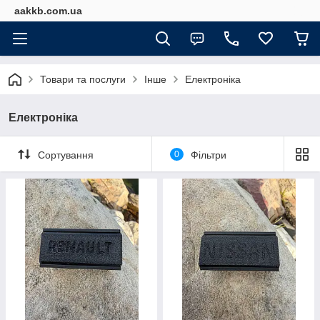
aakkb.com.ua
Товари та послуги
Інше
Електроніка
Електроніка
Сортування
0
Фільтри