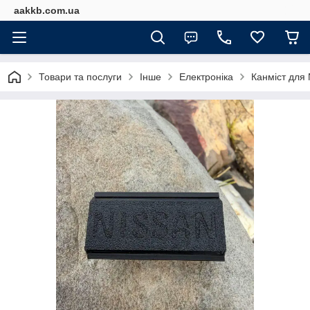
aakkb.com.ua
Товари та послуги
Інше
Електроніка
Канміст для 