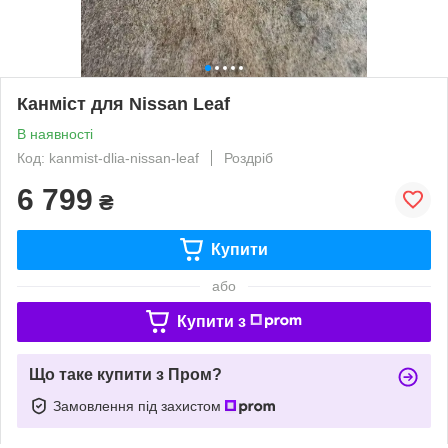
Канміст для Nissan Leaf
В наявності
Код: kanmist-dlia-nissan-leaf
Роздріб
6 799
₴
Купити
або
Купити з
Що таке купити з Пром?
Замовлення під захистом