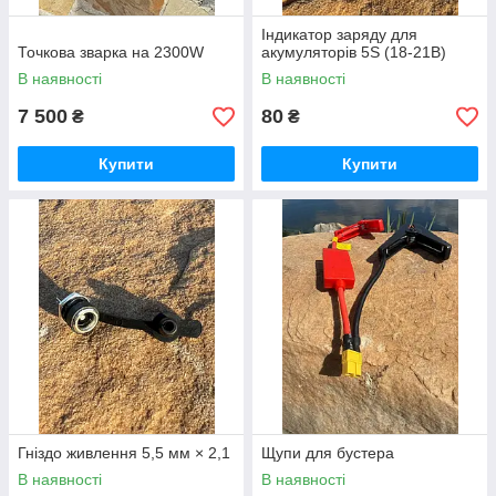
Індикатор заряду для
Точкова зварка на 2300W
акумуляторів 5S (18-21В)
В наявності
В наявності
7 500
80
₴
₴
Купити
Купити
Гніздо живлення 5,5 мм × 2,1
Щупи для бустера
В наявності
В наявності