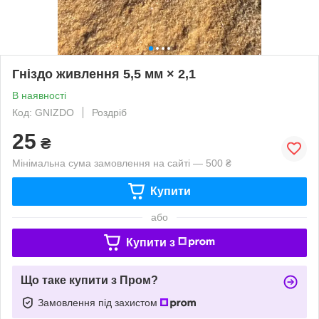
Гніздо живлення 5,5 мм × 2,1
В наявності
Код: GNIZDO
Роздріб
25
₴
Мінімальна сума замовлення на сайті — 500 ₴
Купити
або
Купити з
Що таке купити з Пром?
Замовлення під захистом