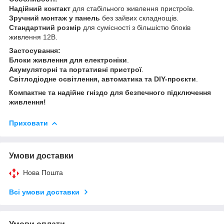
Надійний контакт
для стабільного живлення пристроїв.
Зручний монтаж у панель
без зайвих складнощів.
Стандартний розмір
для сумісності з більшістю блоків
живлення 12В.
Застосування:
Блоки живлення для електроніки
.
Акумуляторні та портативні пристрої
.
Світлодіодне освітлення, автоматика та DIY-проєкти
.
Компактне та надійне гніздо для безпечного підключення
живлення!
Приховати
Умови доставки
Нова Пошта
Всі умови доставки