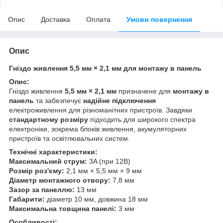
Опис
Доставка
Оплата
Умови повернення
Опис
Гніздо живлення 5,5 мм × 2,1 мм для монтажу в панель
Опис:
Гніздо живлення
5,5 мм × 2,1 мм
призначене для
монтажу в
панель
та забезпечує
надійне підключення
електроживлення для різноманітних пристроїв. Завдяки
стандартному розміру
підходить для широкого спектра
електроніки, зокрема блоків живлення, акумуляторних
пристроїв та освітлювальних систем.
Технічні характеристики:
Максимальний струм:
3A (при 12В)
Розмір роз'єму:
2,1 мм × 5,5 мм × 9 мм
Діаметр монтажного отвору:
7,8 мм
Зазор за панеллю:
13 мм
Габарити:
діаметр 10 мм, довжина 18 мм
Максимальна товщина панелі:
3 мм
Особливості: