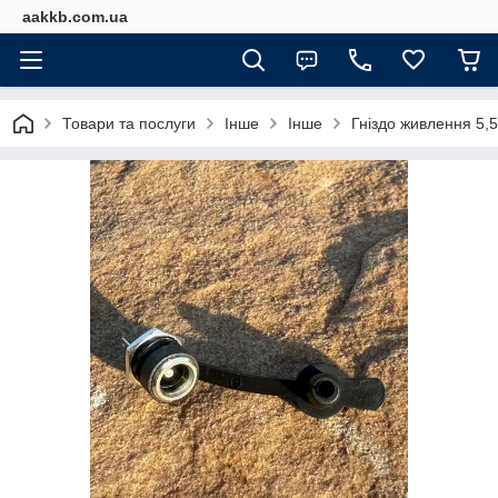
aakkb.com.ua
Товари та послуги
Інше
Інше
Гніздо живлення 5,5