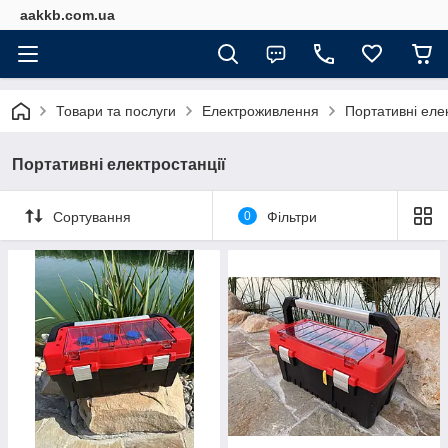
aakkb.com.ua
Товари та послуги
Електроживлення
Портативні еле
Портативні електростанції
Сортування
0
Фільтри