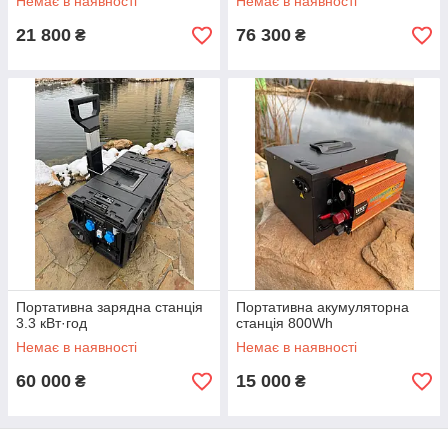
Немає в наявності
Немає в наявності
21 800
76 300
₴
₴
Портативна зарядна станція
Портативна акумуляторна
3.3 кВт·год
станція 800Wh
Немає в наявності
Немає в наявності
60 000
15 000
₴
₴