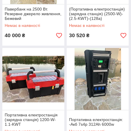
Павербанк на 2500 Вт.
(Портативна електростанція)
Резервне джерело живлення,
(зарядна станція) (2500-W)-
Бежевий
(2.5-KWT)-(128a)
Немає в наявності
Немає в наявності
40 000
30 520
₴
₴
Портативна електростанція
(зарядна станція) 1200-W-
Портативна електростанція:
1.1-KWT
-Акб 7s4p 312Аh 6000w