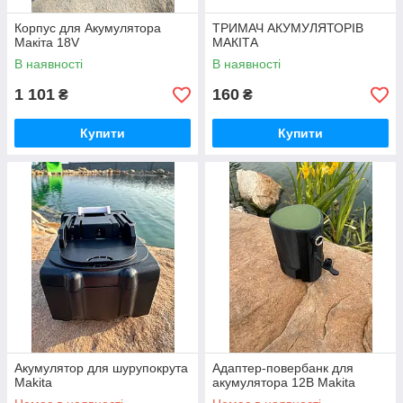
Корпус для Акумулятора
ТРИМАЧ АКУМУЛЯТОРІВ
Макіта 18V
МАКІТА
В наявності
В наявності
1 101
160
₴
₴
Купити
Купити
Акумулятор для шурупокрута
Адаптер-повербанк для
Makita
акумулятора 12В Makita