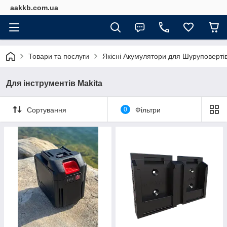
aakkb.com.ua
Товари та послуги
Якісні Акумулятори для Шуруповерті
Для інструментів Makita
Сортування
0
Фільтри