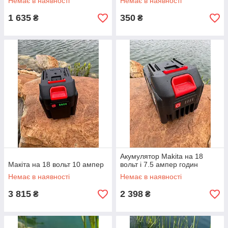
Немає в наявності
Немає в наявності
1 635
350
₴
₴
Акумулятор Makita на 18
Макіта на 18 вольт 10 ампер
вольт і 7.5 ампер годин
Немає в наявності
Немає в наявності
3 815
2 398
₴
₴