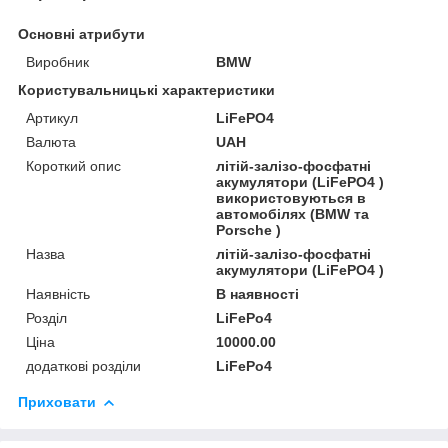
Основні атрибути
Виробник
BMW
Користувальницькі характеристики
Артикул
LiFePO4
Валюта
UAH
Короткий опис
літій-залізо-фосфатні
акумулятори (LiFePO4 )
використовуються в
автомобілях (BMW та
Porsche )
Назва
літій-залізо-фосфатні
акумулятори (LiFePO4 )
Наявність
В наявності
Розділ
LiFePo4
Ціна
10000.00
додаткові розділи
LiFePo4
Приховати