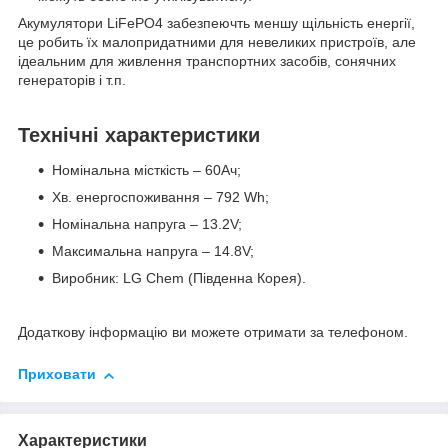
Акумулятори LiFePO4 забезпеючть меншу щільність енергії,
це робить їх малопридатними для невеликих пристроїв, але
ідеальним для живлення транспортних засобів, сонячних
генераторів і т.п.
Технічні характеристики
Номінальна місткість – 60Ач;
Хв. енергоспоживання – 792 Wh;
Номінальна напруга – 13.2V;
Максимальна напруга – 14.8V;
Виробник: LG Chem (Південна Корея).
Додаткову інформацію ви можете отримати за телефоном.
Приховати
Характеристики