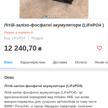
Літій-залізо-фосфатні акумулятори (LiFePO4 )
Немає в наявності
Код: LiFePO4
Роздріб
12 240,70
₴
Опис
Характеристики
Доставка
Оплата
Умови п
Опис
Літій-залізо-фосфатні акумулятори (LiFePO4)
Літій-залізо-фосфатні акумулятори (LiFePO4)- це
вдосконалений передовий вид літієвих АКБ, що може
використовуватись для сучасних автомобілів (в тому числі
BMW і Porsche), а також гібридних інверторів, сонячних