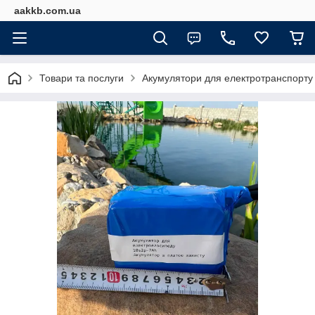
aakkb.com.ua
Товари та послуги
Акумулятори для електротранспорту