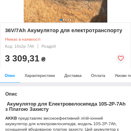
36V/7Ah Акумулятор для електротранспорту
Немає в наявності
Код: 10s2p 7Ah
Роздріб
3 309,31
₴
Опис
Характеристики
Доставка
Оплата
Умови п
Опис
Акумулятор для Електровелосипеда 10S-2P-7Ah
з Платою Захисту
AKKB
представляє високоефективний літій-іонний
акумулятор для електровелосипедів, модель 10S-2P-7Ah,
оснащений вбудованою платою захисту. Цей акумулятор є