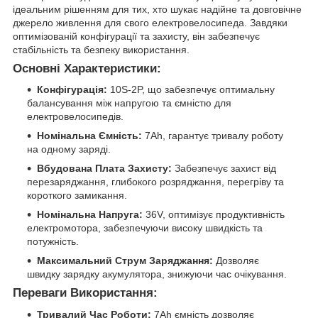
ідеальним рішенням для тих, хто шукає надійне та довговічне
джерело живлення для свого електровелосипеда. Завдяки
оптимізованій конфігурації та захисту, він забезпечує
стабільність та безпеку використання.
Основні Характеристики:
Конфігурація:
10S-2P, що забезпечує оптимальну
балансування між напругою та ємністю для
електровелосипедів.
Номінальна Ємність:
7Ah, гарантує тривалу роботу
на одному заряді.
Вбудована Плата Захисту:
Забезпечує захист від
перезаряджання, глибокого розряджання, перегріву та
короткого замикання.
Номінальна Напруга:
36V, оптимізує продуктивність
електромотора, забезпечуючи високу швидкість та
потужність.
Максимальний Струм Заряджання:
Дозволяє
швидку зарядку акумулятора, знижуючи час очікування.
Переваги Використання:
Тривалий Час Роботи:
7Ah ємність дозволяє