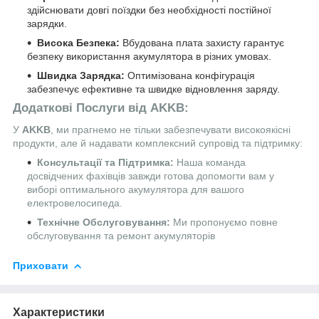
здійснювати довгі поїздки без необхідності постійної
зарядки.
Висока Безпека:
Вбудована плата захисту гарантує
безпеку використання акумулятора в різних умовах.
Швидка Зарядка:
Оптимізована конфігурація
забезпечує ефективне та швидке відновлення заряду.
Додаткові Послуги від AKKB:
У
AKKB
, ми прагнемо не тільки забезпечувати високоякісні
продукти, але й надавати комплексний супровід та підтримку:
Консультації та Підтримка:
Наша команда
досвідчених фахівців завжди готова допомогти вам у
виборі оптимального акумулятора для вашого
електровелосипеда.
Технічне Обслуговування:
Ми пропонуємо повне
обслуговування та ремонт акумуляторів
Приховати
Характеристики