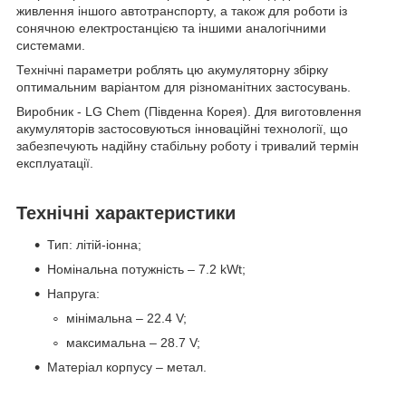
живлення іншого автотранспорту, а також для роботи із
сонячною електростанцією та іншими аналогічними
системами.
Технічні параметри роблять цю акумуляторну збірку
оптимальним варіантом для різноманітних застосувань.
Виробник - LG Chem (Південна Корея). Для виготовлення
акумуляторів застосовуються інноваційні технології, що
забезпечують надійну стабільну роботу і тривалий термін
експлуатації.
Технічні характеристики
Тип: літій-іонна;
Номінальна потужність – 7.2 kWt;
Напруга:
мінімальна – 22.4 V;
максимальна – 28.7 V;
Матеріал корпусу – метал.