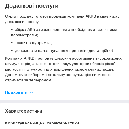
Додаткові послуги
Окрім продажу готової продукції компанія AKKB надає низку
додаткових послуг:
збірка АКБ за замовленням з необхідними технічними
параметрами;
технічна підтримка;
допомога із налаштуванням приладів (дистанційно).
Компанія AKKB пропонує широкий асортимент високоякісних
акумуляторів, а також готових акумуляторних блоків різної
місткості і потужності для вирішення різноманітних задач.
Допомогу із вибором і детальну консультацію ви можете
отримати за телефоном.
Приховати
Характеристики
Користувальницькі характеристики