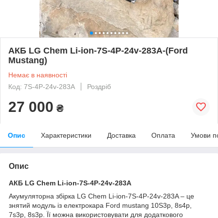
АКБ LG Chem Li-ion-7S-4P-24v-283A-(Ford
Mustang)
Немає в наявності
Код: 7S-4P-24v-283A
Роздріб
27 000
₴
Опис
Характеристики
Доставка
Оплата
Умови п
Опис
АКБ LG Chem Li-ion-7S-4P-24v-283A
Акумуляторна збірка LG Chem Li-ion-7S-4P-24v-283A – це
знятий модуль із електрокара Ford mustang 10S3p, 8s4p,
7s3p, 8s3p. Її можна використовувати для додаткового