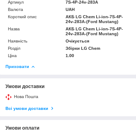
Артикул
7S-4P-24v-283A
Валюта
UAH
Короткий опис
АКБ LG Chem Li-ion-7S-4P-
24v-283A-(Ford Mustang)
Назва
АКБ LG Chem Li-ion-7S-4P-
24v-283A-(Ford Mustang)
Наявність
Очікується
Розділ
Збірки LG Chem
Ціна
1.00
Приховати
Умови доставки
Нова Пошта
Всі умови доставки
Умови оплати