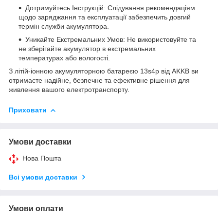
Дотримуйтесь Інструкцій: Слідування рекомендаціям
щодо заряджання та експлуатації забезпечить довгий
термін служби акумулятора.
Уникайте Екстремальних Умов: Не використовуйте та
не зберігайте акумулятор в екстремальних
температурах або вологості.
З літій-іонною акумуляторною батареєю 13s4p від AKKB ви
отримаєте надійне, безпечне та ефективне рішення для
живлення вашого електротранспорту.
Приховати
Умови доставки
Нова Пошта
Всі умови доставки
Умови оплати