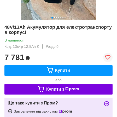
48V/13Ah Акумулятор для електротранспорту
в корпусі
В наявності
Код: 13s4p 12.8Ah K
Роздріб
7 781
₴
Купити
або
Купити з
Що таке купити з Пром?
Замовлення під захистом