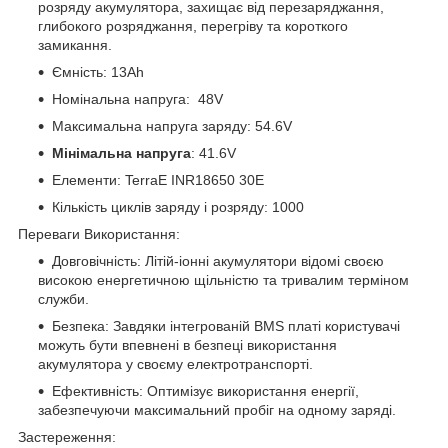
розряду акумулятора, захищає від перезаряджання,
глибокого розряджання, перегріву та короткого
замикання.
Ємність: 13Ah
Номінальна напруга: 48V
Максимальна напруга заряду: 54.6V
Мінімальна напруга
: 41.6V
Елементи: TerraE INR18650 30E
Кількість циклів заряду і розряду: 1000
Переваги Використання:
Довговічність: Літій-іонні акумулятори відомі своєю
високою енергетичною щільністю та тривалим терміном
служби.
Безпека: Завдяки інтегрованій BMS платі користувачі
можуть бути впевнені в безпеці використання
акумулятора у своєму електротранспорті.
Ефективність: Оптимізує використання енергії,
забезпечуючи максимальний пробіг на одному заряді.
Застереження: