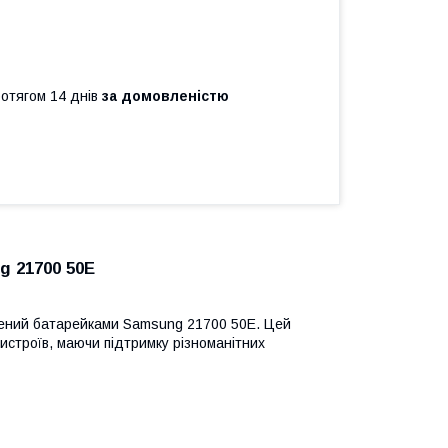
ротягом 14 днів
за домовленістю
g 21700 50E
щений батарейками Samsung 21700 50E. Цей
строїв, маючи підтримку різноманітних