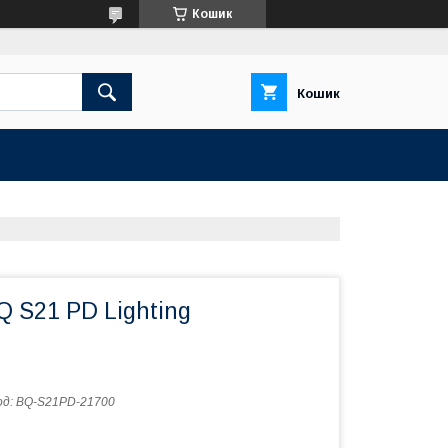
Кошик
Кошик
 S21 PD Lighting
од:
BQ-S21PD-21700