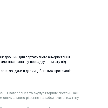
нк зручним для портативного використання.
але має незначну просадку вольтажу під
оїв, завдяки підтримці багатьох протоколів
вання повербанків та акумуляторних систем. Наші
ом оптимального рішення та забезпечити технічну