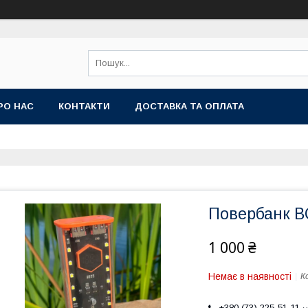
РО НАС
КОНТАКТИ
ДОСТАВКА ТА ОПЛАТА
Повербанк BQ
1 000 ₴
Немає в наявності
К
+380 (73) 225-51-11