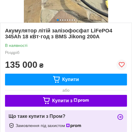
Акумулятор літій залізофосфат LiFePO4
345Ah 18 кВт·год з BMS Jikong 200A
В наявності
Роздріб
135 000
₴
Купити
або
Купити з
Що таке купити з Пром?
Замовлення під захистом