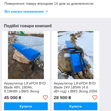
Повернення товару впродовж 14 днів за домовленістю
Всі умови повернення
Подібні товари компанії
Акумулятор LiFePO4 BYD
Акумулятор LiFePO4 BYD
Blade 48V, 180Ah,
Blade 24V 180Ah (4.6
9.19kWh з BMS Jkong
кВт·год) з BMS Jkong 200A
200A
45 000
28 500
₴
₴
Купити
Купити