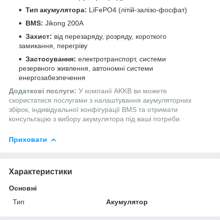
Тип акумулятора:
LiFePO4 (літій-залізо-фосфат)
BMS:
Jikong 200A
Захист:
від перезаряду, розряду, короткого
замикання, перегріву
Застосування:
електротранспорт, системи
резервного живлення, автономні системи
енергозабезпечення
Додаткові послуги:
У компанії AKKB ви можете
скористатися послугами з налаштування акумуляторних
збірок, індивідуальної конфігурації BMS та отримати
консультацію з вибору акумулятора під ваші потреби.
Приховати
Характеристики
Основні
Тип
Акумулятор