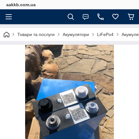
aakkb.com.ua
Товари та послуги
Акумулятори
LiFePo4
Акумуля