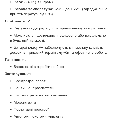
Вага:
3.4 кг (±50 грам)
Робоча температура:
-20°C до +55°C (зарядка лише
при температурі від 0°C)
Особливості:
Відсутність деградації при правильному використанні.
Можливість підключення послідовно або паралельно
в будь-якій кількості.
Батареї класу A+ забезпечують мінімальну кількість
дефектів, тривалий термін служби та ефективну роботу.
Паковання:
Запаковані в коробки по 2 шт.
Застосування:
Електротранспорт
Сонячні енергосистеми
Системи резервного живлення
Морські яхти
Портативні пристрої
Автономні системи живлення