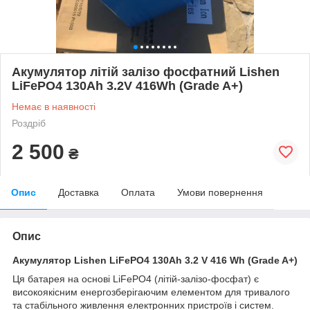
Акумулятор літій залізо фосфатний Lishen
LiFePO4 130Ah 3.2V 416Wh (Grade A+)
Немає в наявності
Роздріб
2 500
₴
Опис
Доставка
Оплата
Умови повернення
Опис
Акумулятор Lishen LiFePO4 130Ah 3.2 V 416 Wh (Grade A+)
Ця батарея на основі LiFePO4 (літій-залізо-фосфат) є
високоякісним енергозберігаючим елементом для тривалого
та стабільного живлення електронних пристроїв і систем.