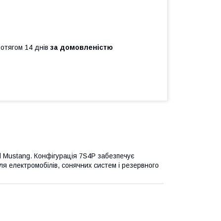
ротягом 14 днів
за домовленістю
d Mustang. Конфігурація 7S4P забезпечує
я електромобілів, сонячних систем і резервного