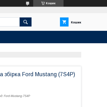
Кошик
Кошик
 збірка Ford Mustang (7S4P)
од:
Ford-Mustang-7S4P