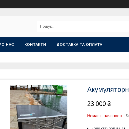
РО НАС
КОНТАКТИ
ДОСТАВКА ТА ОПЛАТА
Акумуляторна
23 000 ₴
Немає в наявності
К
+380 (73) 225-51-11