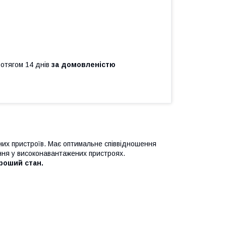
ротягом 14 днів
за домовленістю
них пристроїв. Має оптимальне співвідношення
ння у високонавантажених пристроях.
ороший стан.