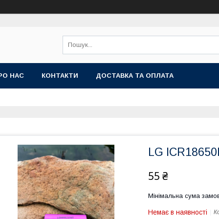
РО НАС
КОНТАКТИ
ДОСТАВКА ТА ОПЛАТА
LG ICR1865
55 ₴
Мінімальна сума замов
Немає в наявності
К