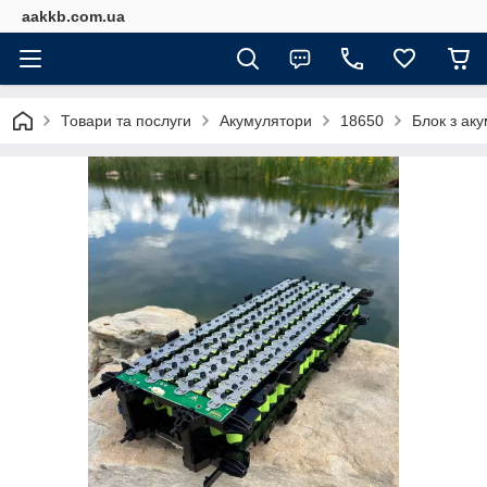
aakkb.com.ua
Товари та послуги
Акумулятори
18650
Блок з ак