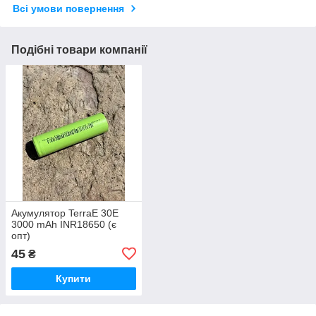
Всі умови повернення
Подібні товари компанії
Акумулятор TerraE 30E
3000 mAh INR18650 (є
опт)
45
₴
Купити