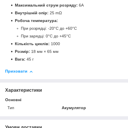
Максимальний струм розряду:
6A
Внутрішній опір:
25 mΩ
Робоча температура:
При розрядці: -20°C до +60°C
При зарядці: 0°C до +45°C
Кількість циклів:
1000
Розмір:
18 мм × 65 мм
Вага:
45 г
Приховати
Характеристики
Основні
Тип
Акумулятор
Умови доставки