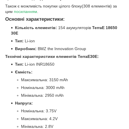
Також є можливість покупки цілого блоку(308 елементів) за
цим
посиланням
.
Основні характеристики:
Кількість елементів:
154 акумуляторів
TerraE 18650
30E
Тип:
Li-ion
Виробник:
BMZ the Innovation Group
Технічні характеристики елементів TerraE30E:
Тип:
Li-ion INR18650
Ємність:
Максимальна: 3150 mAh
Номінальна: 3000 mAh
Мінімальна: 2950 mAh
Напруга:
Номінальна: 3.75V
Максимальна: 4.2V
Мінімальна: 2.8V