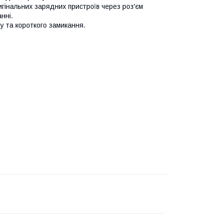
игінальних зарядних пристроїв через роз'єм
нні.
у та короткого замикання.