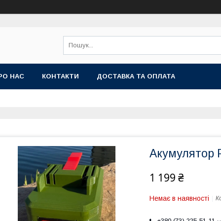
РО НАС
КОНТАКТИ
ДОСТАВКА ТА ОПЛАТА
Акумулятор P
1 199 ₴
Немає в наявності
К
+380 (73) 225-51-11