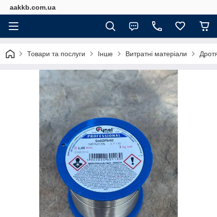
aakkb.com.ua
Товари та послуги
Інше
Витратні матеріали
Дрот