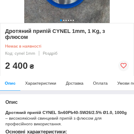
Дротяний припій CYNEL 1mm, 1 Kg, з
флюсом
Немає в наявності
Код: cynel 1mm
Роздріб
2 400
₴
Опис
Характеристики
Доставка
Оплата
Умови п
Опис
Дротяний припій CYNEL Sn60Pb40-SW26/2.5% Ø1.0, 1000g
– високоякісний свинцевий припій з флюсом для
професійного використання.
Основні характеристики: