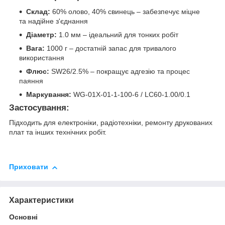
Склад:
60% олово, 40% свинець – забезпечує міцне
та надійне з'єднання
Діаметр:
1.0 мм – ідеальний для тонких робіт
Вага:
1000 г – достатній запас для тривалого
використання
Флюс:
SW26/2.5% – покращує адгезію та процес
паяння
Маркування:
WG-01X-01-1-100-6 / LC60-1.00/0.1
Застосування:
Підходить для електроніки, радіотехніки, ремонту друкованих
плат та інших технічних робіт.
Приховати
Характеристики
Основні