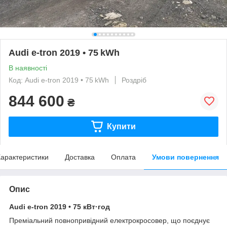
Audi e-tron 2019 • 75 kWh
В наявності
Код: Audi e-tron 2019 • 75 kWh
Роздріб
844 600
₴
Купити
арактеристики
Доставка
Оплата
Умови повернення
Опис
Audi e-tron 2019 • 75 кВт·год
Преміальний повнопривідний електрокросовер, що поєднує