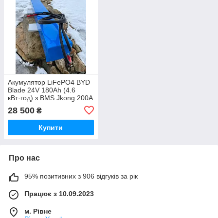
Акумулятор LiFePO4 BYD
Blade 24V 180Ah (4.6
кВт·год) з BMS Jkong 200A
28 500
₴
Купити
Про нас
95% позитивних з 906 відгуків за рік
Працює з 10.09.2023
м. Рівне