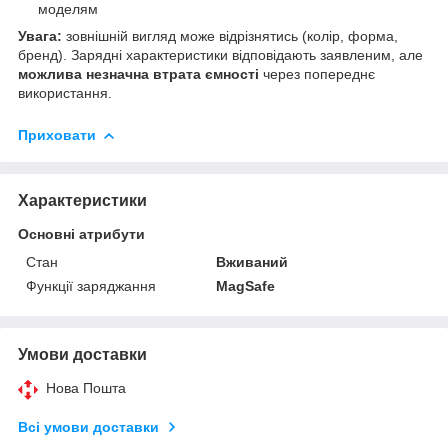
моделям
Увага:
зовнішній вигляд може відрізнятись (колір, форма,
бренд). Зарядні характеристики відповідають заявленим, але
можлива незначна втрата ємності
через попереднє
використання.
Приховати
Характеристики
Основні атрибути
Стан
Вживаний
Функції заряджання
MagSafe
Умови доставки
Нова Пошта
Всі умови доставки