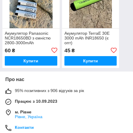
Акумулятор Panasonic
Акумулятор TerraE 30E
NCR18650BD з ємністю
3000 mAh INR18650 (є
2800-3000mAh
опт)
60
45
₴
₴
Купити
Купити
Про нас
95% позитивних з 906 відгуків за рік
Працює з 10.09.2023
м. Рівне
Рівне, Україна
Контакти