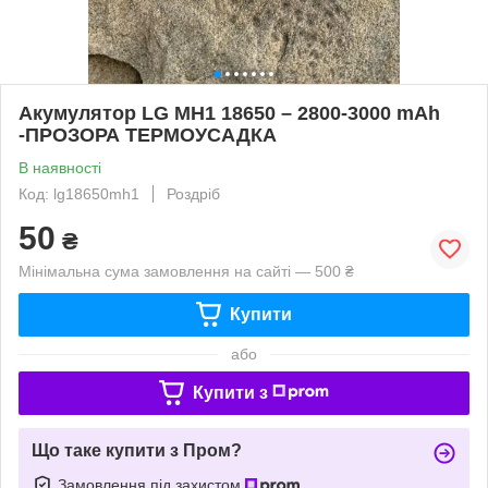
Акумулятор LG MH1 18650 – 2800-3000 mAh
-ПРОЗОРА ТЕРМОУСАДКА
В наявності
Код: lg18650mh1
Роздріб
50
₴
Мінімальна сума замовлення на сайті — 500 ₴
Купити
або
Купити з
Що таке купити з Пром?
Замовлення під захистом