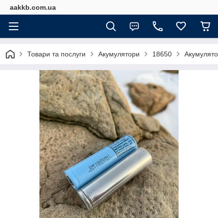
aakkb.com.ua
Товари та послуги
Акумулятори
18650
Акумулят