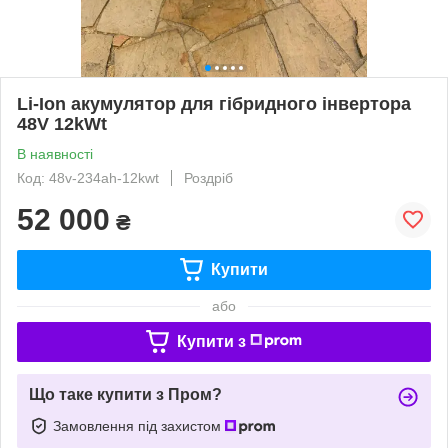
Li-Ion акумулятор для гібридного інвертора
48V 12kWt
В наявності
Код: 48v-234ah-12kwt
Роздріб
52 000
₴
Купити
або
Купити з
Що таке купити з Пром?
Замовлення під захистом