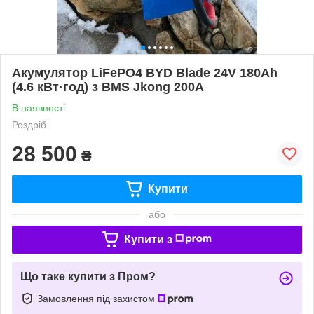
Акумулятор LiFePO4 BYD Blade 24V 180Ah
(4.6 кВт·год) з BMS Jkong 200A
В наявності
Роздріб
28 500
₴
Купити
або
Купити з
Що таке купити з Пром?
Замовлення під захистом