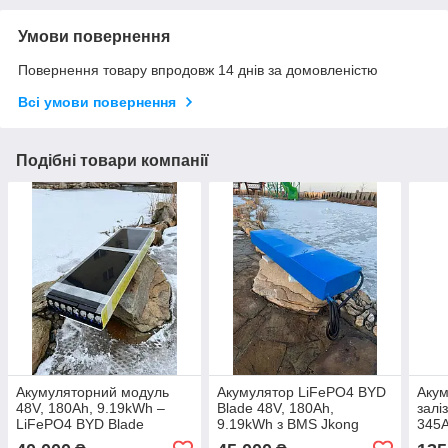
Умови повернення
Повернення товару впродовж 14 днів за домовленістю
Всі умови повернення
Подібні товари компанії
Акумуляторний модуль
Акумулятор LiFePO4 BYD
Акум
48V, 180Ah, 9.19kWh –
Blade 48V, 180Ah,
залі
LiFePO4 BYD Blade
9.19kWh з BMS Jkong
345A
200A
Jiko