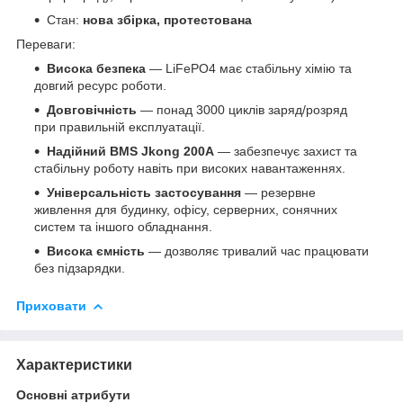
Стан:
нова збірка, протестована
Переваги:
Висока безпека
— LiFePO4 має стабільну хімію та
довгий ресурс роботи.
Довговічність
— понад 3000 циклів заряд/розряд
при правильній експлуатації.
Надійний BMS Jkong 200A
— забезпечує захист та
стабільну роботу навіть при високих навантаженнях.
Універсальність застосування
— резервне
живлення для будинку, офісу, серверних, сонячних
систем та іншого обладнання.
Висока ємність
— дозволяє тривалий час працювати
без підзарядки.
Приховати
Характеристики
Основні атрибути