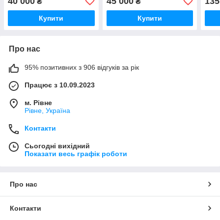
40 000
45 000
135
₴
₴
Купити
Купити
Про нас
95% позитивних з 906 відгуків за рік
Працює з 10.09.2023
м. Рівне
Рівне, Україна
Контакти
Сьогодні вихідний
Показати весь графік роботи
Про нас
Контакти