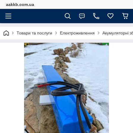
aakkb.com.ua
Товари та послуги
Електроживлення
Акумуляторні з