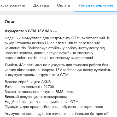
арактеристики
Доставка
Оплата
Умови повернення
Опис
Акумулятор GTM 18V 4Ah —
Надійний акумулятор для інструменту GTM, виготовлений із
використанням якісних Li-Ion елементів та перевірених
компонентів. Забезпечує стабільну роботу інструменту під
навантаженням, довгий ресурс служби та впевнену
автономність навіть при інтенсивному використанні.
Ємність 4Ah оптимально підходить для тривалої роботи без
частих підзарядок, а напруга 18V забезпечує повну сумісність
із акумуляторним інструментом GTM.
Власне виробництво AKKB
Якісні Li-Ion елементи 21700
Захист, встановлена потужна BMS плата
Високий ресурс циклів заряд/розряд
Надійний корпус та точна сумісність з GTM
Підходить для професійного та побутового використання
Акумулятор стане чудовою заміною оригінальної батареї або