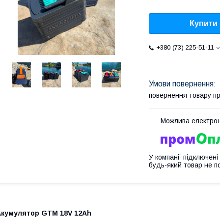
Купити
+380 (73) 225-51-11
повернення товару п
У компанії підключені
будь-який товар не п
Акумулятор GTM 18V 12Ah