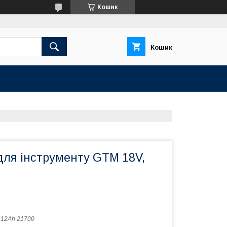
Кошик
Кошик
для інструменту GTM 18V,
12Ah 21700