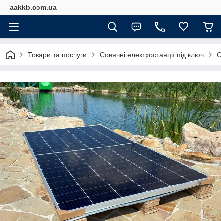
aakkb.com.ua
Товари та послуги
Сонячні електростанції під ключ
С