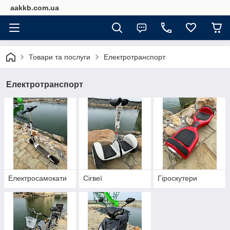
aakkb.com.ua
Товари та послуги
Електротранспорт
Електротранспорт
Електросамокати
Сігвеї
Гіроскутери