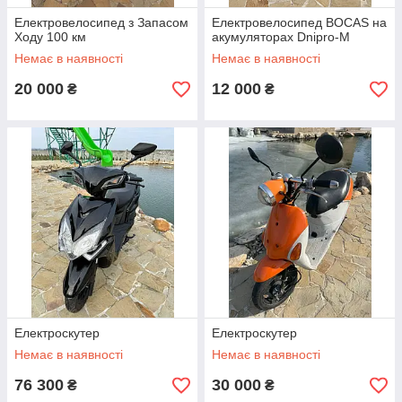
Електровелосипед з Запасом
Електровелосипед BOCAS на
Ходу 100 км
акумуляторах Dnipro-M
Немає в наявності
Немає в наявності
20 000
12 000
₴
₴
Електроскутер
Електроскутер
Немає в наявності
Немає в наявності
76 300
30 000
₴
₴