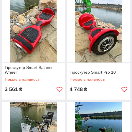
Гіроскутер Smart Balance
Wheel
Гіроскутер Smart Pro 10
Немає в наявності
Немає в наявності
3 561
4 748
₴
₴