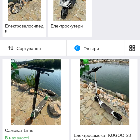
Електровелосипед
Електроскутери
и
Сортування
0
Фільтри
Самокат Lime
Електросамокат KUGOO S3
В наявності