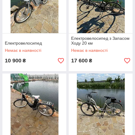
Електровелосипед з Запасом
Електровелосипед
Ходу 20 км
Немає в наявності
Немає в наявності
10 900
17 600
₴
₴