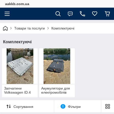
aakkb.com.ua
Товари та послуги
Комплектуючі
Комплектуючі
Запчатини
Акумулятори для
Volkswagen ID.4
електромобілів
Сортування
0
Фільтри