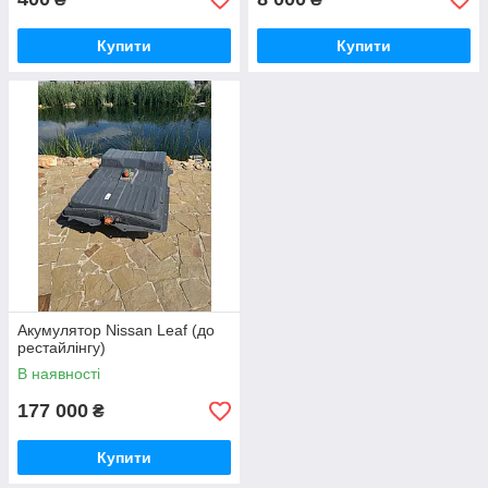
Купити
Купити
Акумулятор Nissan Leaf (до
рестайлінгу)
В наявності
177 000
₴
Купити