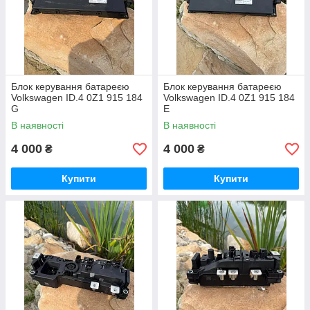
Блок керування батареєю
Блок керування батареєю
Volkswagen ID.4 0Z1 915 184
Volkswagen ID.4 0Z1 915 184
G
E
В наявності
В наявності
4 000
4 000
₴
₴
Купити
Купити