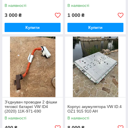
В наявності
В наявності
3 000
1 000
₴
₴
Купити
Купити
З'єднувач проводки 2 фішки
тягової батареї VW ID4
Корпус акумулятора VW ID.4
(2020) 11K-971-690
OZ1 915 910 AH
В наявності
В наявності
400
8 000
₴
₴