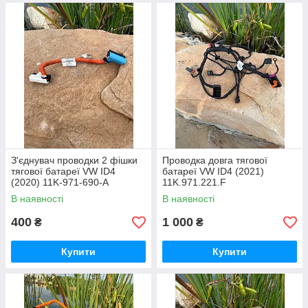
З'єднувач проводки 2 фішки
Проводка довга тягової
тягової батареї VW ID4
батареї VW ID4 (2021)
(2020) 11K-971-690-A
11K.971.221.F
В наявності
В наявності
400
1 000
₴
₴
Купити
Купити