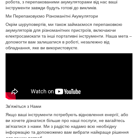
робота, з перепакованими акумуляторами від нас ваші
інструменти завжди будуть готові до викликів.
Ми Перепаковуємо Різноманітні Акумулятори
Окрім шуруповертів, ми також займаємося перепаковкою
акумуляторів для різноманітних пристроїв, включаючи
електросамокати та інші портативні інструменти. Наша мета –
допомогти вам залишатися в роботі, незалежно від
обладнання, яке ви використовуєте.
Зв'яжіться з Нами
Якщо ваші інструменти потребують відновлення енергії, або
ви хочете дізнатися більше про наші послуги, не вагайтесь
зв'язатися з нами. Ми з радістю надамо всю необхідну
інформацію та допоможемо вам вибрати найкраще рішення
для ваших потреб.