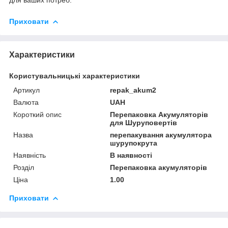
Приховати
Характеристики
Користувальницькі характеристики
Артикул
repak_akum2
Валюта
UAH
Короткий опис
Перепаковка Акумуляторів
для Шуруповертів
Назва
перепакування акумулятора
шурупокрута
Наявність
В наявності
Розділ
Перепаковка акумуляторів
Ціна
1.00
Приховати