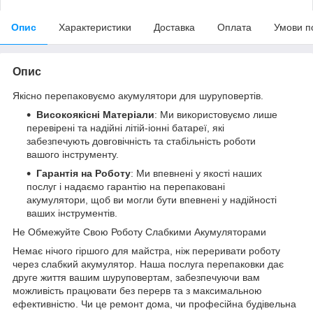
Опис
Характеристики
Доставка
Оплата
Умови п
Опис
Якісно перепаковуємо акумулятори для шуруповертів.
Високоякісні Матеріали
: Ми використовуємо лише
перевірені та надійні літій-іонні батареї, які
забезпечують довговічність та стабільність роботи
вашого інструменту.
Гарантія на Роботу
: Ми впевнені у якості наших
послуг і надаємо гарантію на перепаковані
акумулятори, щоб ви могли бути впевнені у надійності
ваших інструментів.
Не Обмежуйте Свою Роботу Слабкими Акумуляторами
Немає нічого гіршого для майстра, ніж переривати роботу
через слабкий акумулятор. Наша послуга перепаковки дає
друге життя вашим шуруповертам, забезпечуючи вам
можливість працювати без перерв та з максимальною
ефективністю. Чи це ремонт дома, чи професійна будівельна