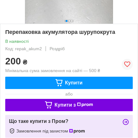
Перепаковка акумулятора шурупокрута
В наявності
Код: repak_akum2
Роздріб
200
₴
Мінімальна сума замовлення на сайті — 500 ₴
Купити
або
Купити з
Що таке купити з Пром?
Замовлення під захистом