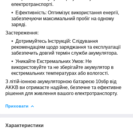
електротранспорті.
Ефективність:
Оптимізує використання енергії,
забезпечуючи максимальний пробіг на одному
заряді.
Застереження:
Дотримуйтесь Інструкцій:
Слідування
рекомендаціям щодо заряджання та експлуатації
забезпечить довгий термін служби акумулятора.
Уникайте Екстремальних Умов:
Не
використовуйте та не зберігайте акумулятор в
екстремальних температурах або вологості.
З літій-іонною акумуляторною батареєю 10s6p від
AKKB ви отримаєте надійне, безпечне та ефективне
рішення для живлення вашого електротранспорту.
Приховати
Характеристики