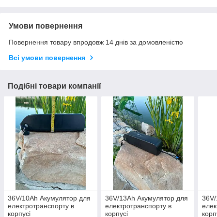
Умови повернення
Повернення товару впродовж 14 днів за домовленістю
Всі умови повернення
Подібні товари компанії
36V/10Ah Акумулятор для
36V/13Ah Акумулятор для
36V/
електротранспорту в
електротранспорту в
елек
корпусі
корпусі
корп