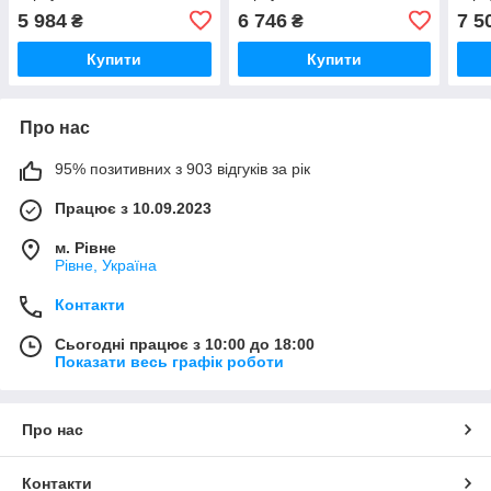
5 984
6 746
7 5
₴
₴
Купити
Купити
Про нас
95% позитивних з 903 відгуків за рік
Працює з 10.09.2023
м. Рівне
Рівне, Україна
Контакти
Сьогодні працює з 10:00 до 18:00
Показати весь графік роботи
Про нас
Контакти