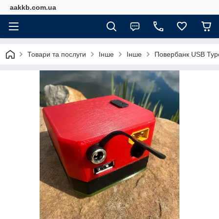
aakkb.com.ua
Товари та послуги
Інше
Інше
Повербанк USB Type-