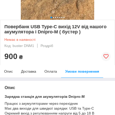
Повербанк USB Type-C вихід 12V від нашого
акумулятора і Dnipro-M ( бустер )
Немає в наявності
Код: buster DNM1
Роздріб
900
₴
Опис
Доставка
Оплата
Умови повернення
Опис
Зарядна станція для акумуляторів Dnipro-M
Працює з акумуляторами через перехідник
Має два виходи для швидкої зарядки: USB та Type-C
Окремий вихід з регулюванням напруги від 5 до 18 В